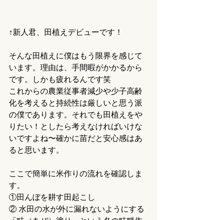
↑新人君、田植えデビューです！
そんな田植えに僕はもう限界を感じて
います。理由は、手間暇がかかるから
です。しかも疲れるんです笑
これからの農業従事者減少や少子高齢
化を考えると持続性は厳しいと思う派
の僕であります。それでも田植えをや
りたい！としたら考えなければいけな
いですよね〜確かに苗だと安心感はあ
ると思います。
ここで簡単に米作りの流れを確認しま
す。
①田んぼを耕す田起こし
② 水田の水が外に漏れないようにする