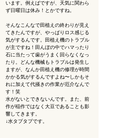
います。例えばですが、天気に関わら
ず日曜日は休み！とかですね。
そんなこんなで田植えの終わりが見え
てきたんですが、やっぱりロス感じる
気がするんです。田植え機のトラブル
が主ですね！田んぼの中でハマったり
石に当たって歯がうまく回らなくなっ
たり。どんな機械もトラブルは発生し
ますが、なんか田植え機の修理が時間
かかる気がするんですよね〜しかもそ
れに加えて代掻きの作業が厄介なんで
す！笑
水がないとできないんです。また、前
作が稲作ではなく大豆であることも影
響してきます。
↓水タプタプです。