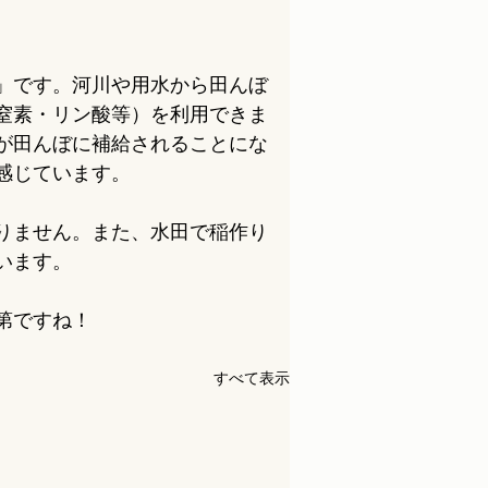
」です。河川や用水から田んぼ
窒素・リン酸等）を利用できま
が田んぼに補給されることにな
感じています。
りません。また、水田で稲作り
います。
第ですね！
すべて表示