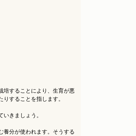
栽培することにより、生育が悪
たりすることを指します。
ていきましょう。
む養分が使われます。そうする