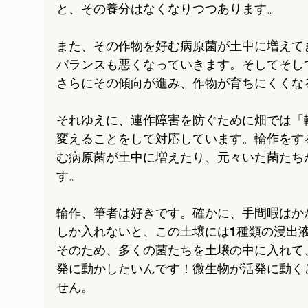
と、その養分はなくなりつつあります。
また、その作物を好む病原菌が土中に増えて
バランスも悪くなっていきます。そしてそし
さらにその傾向が進み、作物が育ちにくくなる
それゆえに、連作障害を防ぐために畑では「
変えることをして対応しています。輪作をす
む病原菌が土中に増えたり、元々いた菌たち
す。
輪作、筆者は好きです。確かに、手間暇はか
しか入れないと、この土壌には1種類の浸出
そのため、多くの菌たちを土壌の中に入れて
発に動かしたいんです！微生物が活発に動く
せん。