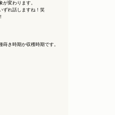
象が変わります。
いずれ話しますね！笑
！
種蒔き時期か収穫時期です。