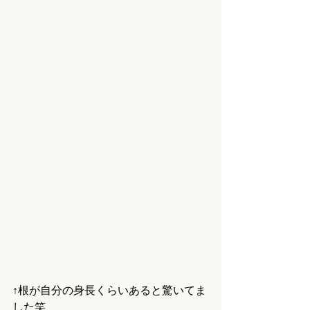
↑根が自分の身長くらいあると驚いてま
した笑