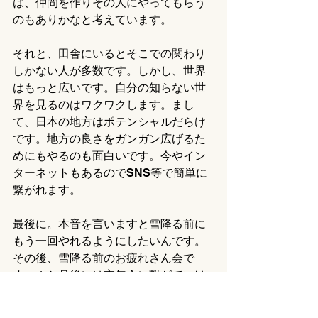
は、仲間を作りその人にやってもらう
のもありかなと考えています。
それと、田舎にいるとそこでの関わり
しかない人が多数です。しかし、世界
はもっと広いです。自分の知らない世
界を見るのはワクワクします。まし
て、日本の地方はポテンシャルだらけ
です。地方の良さをガンガン広げるた
めにもやるのも面白いです。今やイン
ターネットもあるのでSNS等で簡単に
繋がれます。
最後に。本音を言いますと雪降る前に
もう一回やれるようにしたいんです。
その後、雪降る前のお疲れさん会で
す。１か月後には忘年会に繋がていけ
たらいいなぁと。