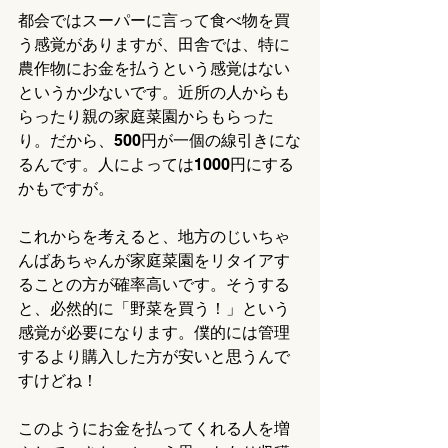
都会ではスーパーに言って食べ物を買
う感覚がありますが、田舎では、特に
農作物にお金を払うという感覚はない
というか少ないです。近所の人からも
らったり親の家庭菜園からもらった
り。だから、500円が一個の線引きにな
るんです。人によっては1000円にする
かもですが。
これからを考えると、地方のじいちゃ
んばあちゃんが家庭菜園をリタイアす
ることの方が確率高いです。そうする
と、必然的に「野菜を買う！」という
感覚が必要になります。僕的には管理
するより購入した方が安いと思うんで
すけどね！
このようにお金を払ってくれる人を増