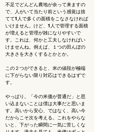
不足でどんどん農地が余って来ますの
で、人がいて当たり前という感覚は捨
てて1人で多くの面積をこなさなければ
いけません。けど、1人で管理する面積
が増えると管理が雑になりやすいで
す。これは、何かと工夫しなければい
けませんね。例えば、１つの田んぼの
大きさを大きくするとかとか。
この２つができると、米の値段が極端
に下がらない限り対応はできるはずで
す。
やっぱり。「今の米価が普通だ」と思
い込まないことは僕は大事だと思いま
す。高いから安心、ではなく、高い今
だからこそ次を考える。これをやらな
いと、下がった瞬間に一気に苦しくな
ります。過去を見ても、米価はずっと