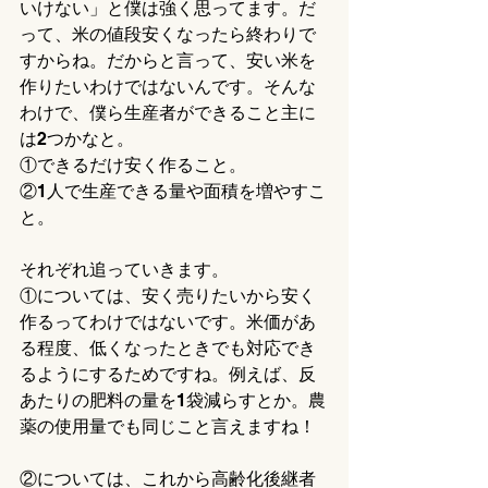
いけない」と僕は強く思ってます。だ
って、米の値段安くなったら終わりで
すからね。だからと言って、安い米を
作りたいわけではないんです。そんな
わけで、僕ら生産者ができること主に
は2つかなと。
①できるだけ安く作ること。
②1人で生産できる量や面積を増やすこ
と。
それぞれ追っていきます。
①については、安く売りたいから安く
作るってわけではないです。米価があ
る程度、低くなったときでも対応でき
るようにするためですね。例えば、反
あたりの肥料の量を1袋減らすとか。農
薬の使用量でも同じこと言えますね！
②については、これから高齢化後継者