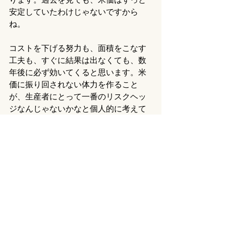
安定していたわけじゃないですから
ね。
コストを下げる努力も、面積をこなす
工夫も、すぐに結果は出なくても、数
年後に必ず効いてくると思います。米
価に振り回されない体力を作ること
が、生産者にとって一番のリスクヘッ
ジなんじゃないかなと個人的に考えて
います。
最後に。数字ばかりを追い求めると現
場の本質を見失うと僕は感じてるので
現場第一で見ていきます。
すべて表示
最新記事