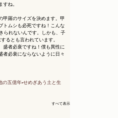
ますね。
の甲羅のサイズを決めます。甲
ブトムシも必死ですね！こんな
生きられないんです。しかも、子
在するとも言われています。
。盛者必衰ですね！僕も異性に
盛者必衰にならないように日々
イ文庫-大地の五億年-せめぎあう土と生
すべて表示