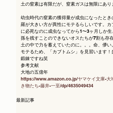
土の窒素は有限だが、窒素ガスは無限にあり
幼虫時代の窒素の獲得量が成虫になったとき
羅が大きい方が異性にモテるらしいです。カ
に必死なのに成虫なってから1〜3ヶ月しか
孫を残すことのできないオスたちが7割も存
土の中で力を蓄えていたのに。。。命、儚い
モテるため、「カブトムシ」を見習います！
鍛錬ですね笑
参考文献
大地の五億年
https://www.amazon.co.jp/ヤマケ
き物たち-藤井-一至/dp/4635049434
最新記事