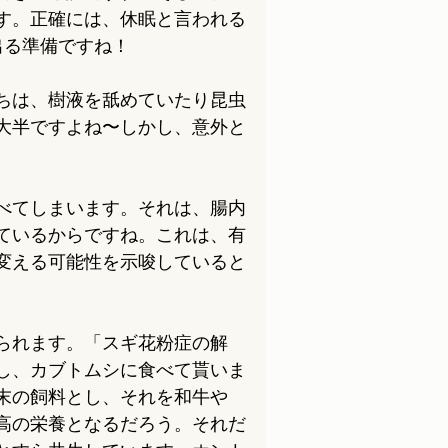
す。正確には、休眠と言われる
出る準備ですね！
ちは、樹液を舐めていたり昆虫
大半ですよね〜しかし、意外と
べてしまいます。それは、腸内
ているからですね。これは、有
変える可能性を示唆していると
られます。「スギ花粉症の解
し、カブトムシに食べて貰いま
末の飼料とし、それを和牛や
高の栄養となるだろう。それだ