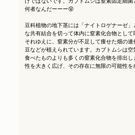
けではないです。カブトムシは窒素固定細菌
何者なんだーーー😵
豆科植物の地下茎には「ナイトロゲナーゼ」
な共有結合を切って体内に窒素化合物として
それゆえに、窒素分が不足して痩せた畑の連
豆などが植えられています。カブトムシは空
食べたものよりも多くの窒素化合物を排出し
性を大きく広げ、その存在に無限の可能性を