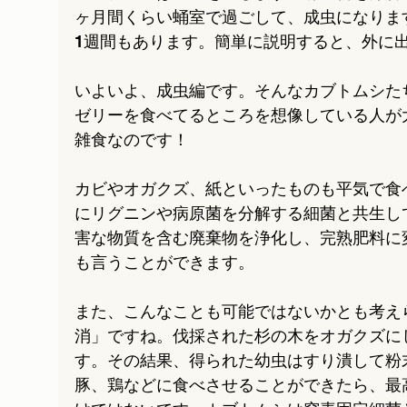
ヶ月間くらい蛹室で過ごして、成虫になりま
1週間もあります。簡単に説明すると、外に
いよいよ、成虫編です。そんなカブトムシた
ゼリーを食べてるところを想像している人が
雑食なのです！
カビやオガクズ、紙といったものも平気で食
にリグニンや病原菌を分解する細菌と共生し
害な物質を含む廃棄物を浄化し、完熟肥料に
も言うことができます。
また、こんなことも可能ではないかとも考え
消」ですね。伐採された杉の木をオガクズに
す。その結果、得られた幼虫はすり潰して粉
豚、鶏などに食べさせることができたら、最