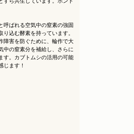
とすら共生しています。ホント
と呼ばれる空気中の窒素の強固
取り込む酵素を持っています。
作障害を防ぐために、輪作で大
気中の窒素分を補給し、さらに
ます。カブトムシの活用の可能
感じます！