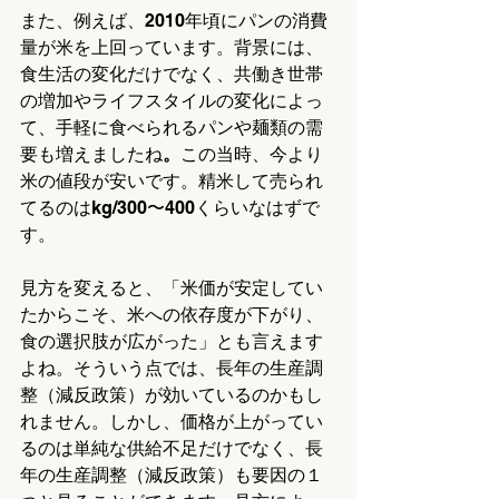
また、例えば、2010年頃にパンの消費
量が米を上回っています。背景には、
食生活の変化だけでなく、共働き世帯
の増加やライフスタイルの変化によっ
て、手軽に食べられるパンや麺類の需
要も増えましたね
。
この当時、今より
米の値段が安いです。精米して売られ
てるのはkg/300〜400くらいなはずで
す。
見方を変えると、「米価が安定してい
たからこそ、米への依存度が下がり、
食の選択肢が広がった」とも言えます
よね。そういう点では、長年の生産調
整（減反政策）が効いているのかもし
れません。しかし、価格が上がってい
るのは単純な供給不足だけでなく、長
年の生産調整（減反政策）も要因の１