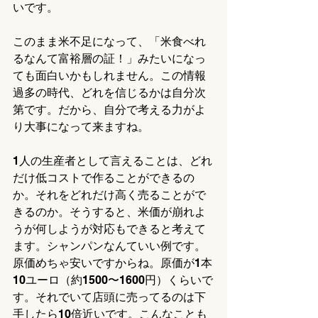
いです。
このまま米不足になって、「米食べれ
るなんて富裕層の証！」みたいになっ
ても面白いかもしれません。この情報
過多の時代、どれを信じるかは自分次
第です。だから、自分で考える力がよ
り大事になって来ますね。
1人の生産者として言えることは、どれ
だけ低コストで作ることができるの
か。それをどれだけ高く売ることがで
きるのか。そうすると、米価が崩れよ
うが何しようが対応もできると考えて
ます。シャンパンなんていい例です。
原価めちゃ安いですからね。原価が1本
10ユーロ（約1500〜1600円）くらいで
す。それでいて店頭に売ってるのは下
手したら10倍近いです。こんなことも