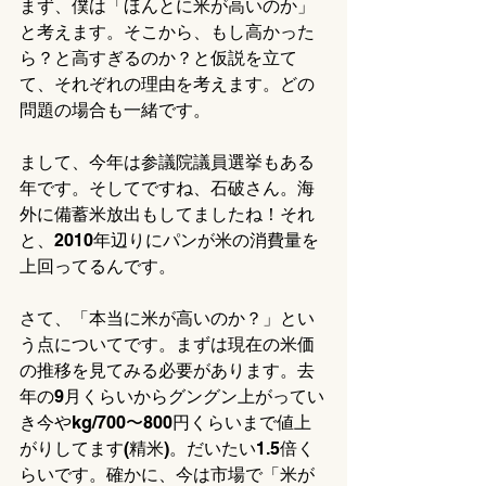
まず、僕は「ほんとに米が高いのか」
と考えます。そこから、もし高かった
ら？と高すぎるのか？と仮説を立て
て、それぞれの理由を考えます。どの
問題の場合も一緒です。
まして、今年は参議院議員選挙もある
年です。そしてですね、石破さん。海
外に備蓄米放出もしてましたね！それ
と、2010年辺りにパンが米の消費量を
上回ってるんです。
さて、「本当に米が高いのか？」とい
う点についてです。まずは現在の米価
の推移を見てみる必要があります。去
年の9月くらいからグングン上がってい
き今やkg/700〜800円くらいまで値上
がりしてます(精米)。だいたい1.5倍く
らいです。確かに、今は市場で「米が