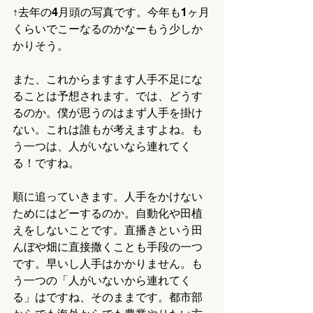
↑去年の4月頭の写真です。今年も1ヶ月
くらいでこーなるのかなーもう少しか
かりそう。
また、これからますます人手不足にな
ることは予想されます。では、どうす
るのか。僕が思うのはまず人手を掛け
ない。これは誰もが考えますよね。も
う一つは、人がいないなら連れてく
る！ですね。
順に追っていきます。人手をかけない
ためにはどーするのか。自動化や田植
えをしないことです。直播きという田
んぼや畑に直接撒くことも手段の一つ
です。早いし人手はかかりません。も
う一つの「人がいないから連れてく
る」はですね、そのままです。都市部