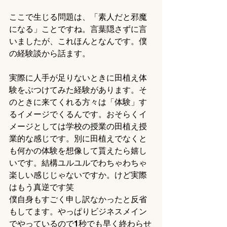
ここで生じる問題は、「素人だと邪魔
になる」ことですね。言葉隠さずに言
いましたが、これほんとなんです。僕
の経験談から話ます。
実際に人手が足りないときに田植え体
験をぶつけてみた経験があります。そ
のときに来てくれる方々は「体験」す
るイメージでくるんです。おそらくイ
メージとしては学校の授業の田植え授
業的な感じです。別に田植えでなくと
も何かの体験を想像して貰えたら嬉し
いです。結構ユルユルでわちゃわちゃ
楽しい感じじゃないですか。けど実際
はもう真逆です笑
僕自身もすごく申し訳なかったと反省
もしてます。やっぱりビジネスメイン
でやっているので1秒でも早く終わらせ