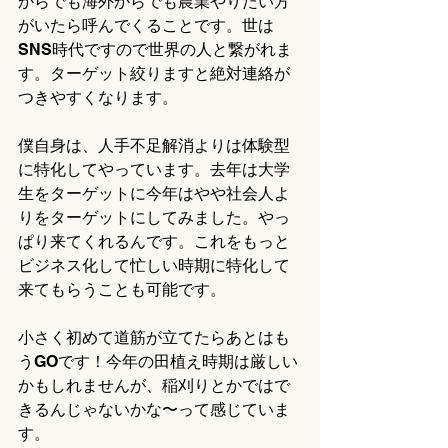
からでも海外からでも農業やりたい方
がいたら呼んでくることです。世は
SNS時代ですので世界の人と繋がれま
す。ターゲット絞りますと絶対連絡が
つきやすくなります。
僕自身は、人手不足解消よりは体験型
に特化してやっています。去年は大学
生をターゲットに今年はやや社会人よ
りをターゲットにしてみました。やっ
ぱり来てくれるんです。これをもっと
ビジネス化して忙しい時期に特化して
来てもらうことも可能です。
小さく初めて道筋が立てたらあとはも
うGOです！今年の田植え時期は厳しい
かもしれませんが、稲刈りとかではで
きるんじゃないかな〜って感じていま
す。