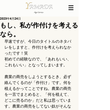
2023年4月24日
もし、私が作付けを考える
なら。
早速ですが、今日のタイトルのネタバ
レをしますと、作付けを考えられなか
ったです！笑
初めての経験なので、「あれもいい、
これもいい」となってしまいます。
農業の商売をしようとするとき、必ず
絡んでくるのが「作付け」です。何を
植えるかってことですね。農業の商売
を一言でまとめると、「何を植えて、
どこに売るのか」だと私は思っていま
す。農業の商売をしてない奴がそんな