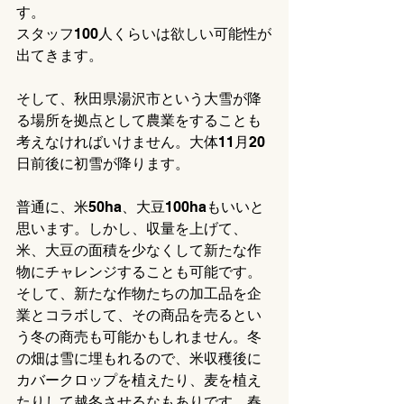
す。
スタッフ100人くらいは欲しい可能性が
出てきます。
そして、秋田県湯沢市という大雪が降
る場所を拠点として農業をすることも
考えなければいけません。大体11月20
日前後に初雪が降ります。
普通に、米50ha、大豆100haもいいと
思います。しかし、収量を上げて、
米、大豆の面積を少なくして新たな作
物にチャレンジすることも可能です。
そして、新たな作物たちの加工品を企
業とコラボして、その商品を売るとい
う冬の商売も可能かもしれません。冬
の畑は雪に埋もれるので、米収穫後に
カバークロップを植えたり、麦を植え
たりして越冬させるなもありです。春