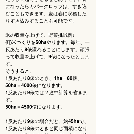
になったらカバークロップは、すき込
むこともできます。麦は春に収穫した
りすき込みすることも可能です。
米の収量を上げて、野菜挑戦例↓
例)米づくりを50haやります。毎年、一
反あたり8俵獲れることにします。頑張
って収量を上げて、9俵になったとしま
す。
そうすると、
1反あたり8俵のとき、1ha＝80俵、
50ha＝4000俵になります。
1反あたり9俵では？途中計算を省きま
す。
50ha＝4500俵になります。
1反あたり9俵の場合だと、約45haで、
1反あたり8俵のときと同じ面積になり